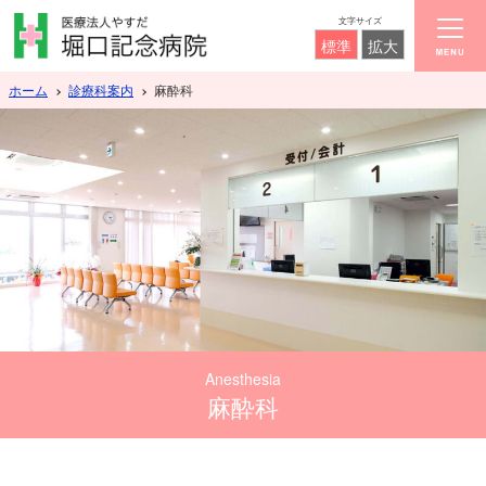
文字サイズ
標準
拡大
ホーム
診療科案内
麻酔科
Anesthesia
麻酔科