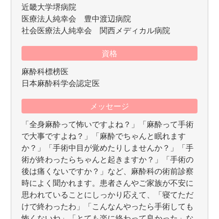
近畿大学堺病院
医療法人純幸会 豊中渡辺病院
社会医療法人純幸会 関西メディカル病院
資格
麻酔科標榜医
日本麻酔科学会認定医
メッセージ
「全身麻酔って怖いですよね？」「麻酔って手術
で大事ですよね？」「麻酔でちゃんと眠れます
か？」「手術中目が覚めたりしませんか？」「手
術が終わったらちゃんと起きますか？」「手術の
後は痛くないですか？」など、麻酔科の術前診察
時によく聞かれます。患者さんやご家族が不安に
思われていることにしっかり応えて、「寝てただ
けで終わったわ」「こんなんやったら手術しても
怖くないね」「とても楽に終わって良かった」な