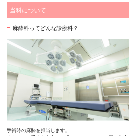
当科について
麻酔科ってどんな診療科？
手術時の麻酔を担当します。