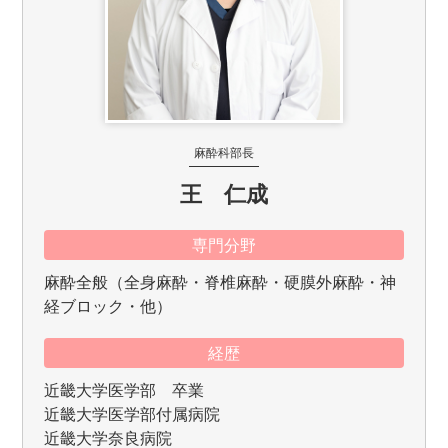
麻酔科部長
王 仁成
専門分野
麻酔全般（全身麻酔・脊椎麻酔・硬膜外麻酔・神
経ブロック・他）
経歴
近畿大学医学部 卒業
近畿大学医学部付属病院
近畿大学奈良病院