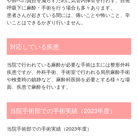
や肺への負担を減らすために気管内挿管を行わず、自発
呼吸下に麻酔・手術を行う場合も多々あります。
患者さんが起きている間には、痛いことや怖いこと、辛
いことはできるかぎり行いません。
対応している疾患
当院で行われている麻酔が必要な手術は主には整形外科
疾患ですが、外科手術、手術室で行われる局所麻酔手術
や検査時の鎮静など、麻酔科医師を必要とする様々な場
面、疾患で麻酔を行います。
当院手術部での手術実績（2023年度）
当院手術部での手術実績（2023年度）