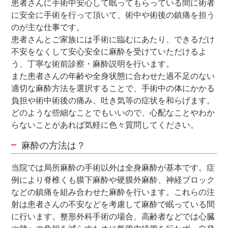
患者さんに手術中安心して眠ってもらっている間に術者
に安全に手術を行って頂いて、術中や術後の鎮痛を担う
のが主な仕事です。
患者さんとご家族には手術に臨むにあたり、できるだけ
不安をなくして安心安全に麻酔を受けていただけるよ
う、丁寧な術前診察・麻酔説明を行います。
また患者さんの年齢や全身状態に合わせた過不足のない
適切な麻酔方法を選択することで、手術中の体にかかる
負担や術中術後の痛み、吐き気等の症状を和らげます。
どのような些細なことでもいいので、心配なことやわか
らないことがあれば気軽に色々質問してください。
麻酔の方法は？
当院では局所麻酔の手術以外は全身麻酔が基本です。症
例により脊椎くも膜下麻酔や硬膜外麻酔、神経ブロック
などの鎮痛を組み合わせた麻酔を行います。これらの注
射は患者さんの不安などを考慮して麻酔で眠っている間
に行います。整形外科手術の場合、高齢者などでは心臓