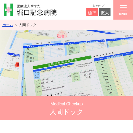
文字サイズ
標準
拡大
ホーム
人間ドック
Medical Checkup
人間ドック