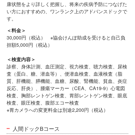
康状態をより詳しく把握し、将来の疾病予防につなげた
い方におすすめの、ワンランク上のアドバンスドックで
す。
＜料金＞
30,000円（税込） ※協会けんぽ助成を受けると自己負
担額5,000円（税込）
＜検査内容＞
診察、身体計測、血圧測定、視力検査、聴力検査、尿検
査（蛋白、糖、潜血等）、便潜血検査、血液検査（脂
質、肝機能、膵機能、血糖、尿酸、腎機能、貧血、炎症
反応、肝炎）、腫瘍マーカー（CEA、CA19-9）心電図
検査、胸部レントゲン検査、胃部レントゲン検査、眼底
検査、眼圧検査、腹部エコー検査
※胃カメラへの変更料金は別途2,200円（税込）
人間ドックBコース