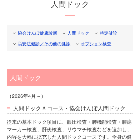
人間ドック
協会けんぽ健康診断
人間ドック
特定健診
労安法健診／その他の健診
オプション検査
人間ドック
（2026年4月～）
人間ドックＡコース・協会けんぽ人間ドック
従来の基本ドック項目に、眼圧検査・肺機能検査・腫瘍
マーカー検査、肝炎検査、リウマチ検査などを追加し、
内容を大幅に拡充した人間ドックコースです。全身の健